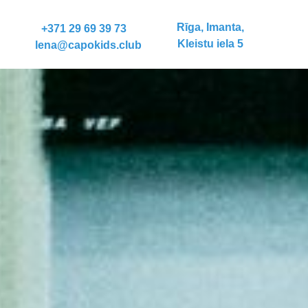
Rīga, Imanta,
+371 29 69 39 73
Kleistu iela 5
lena@capokids.club