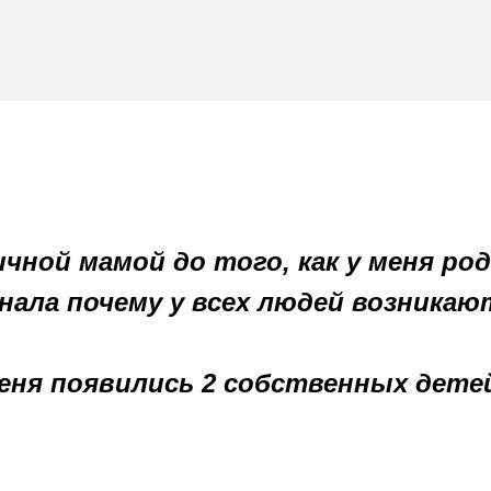
чной мамой до того, как у меня ро
нала почему у всех людей возника
.
еня появились 2 собственных дете