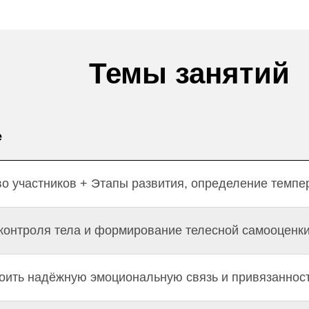
Темы занятий
е
о участников + Этапы развития, определение темпе
контроля тела и формирование телесной самооценк
оить надёжную эмоциональную связь и привязаннос