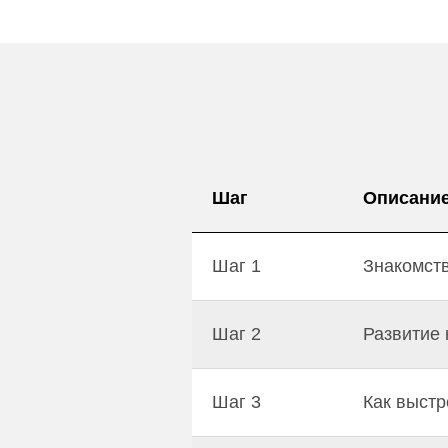
Шаг
Описани
Шаг 1
Знакомств
Шаг 2
Развитие 
Шаг 3
Как выстр