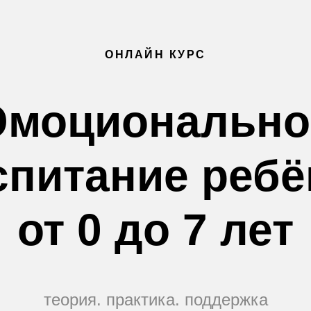
ОНЛАЙН КУРС
Эмоционально
спитание ребё
от 0 до 7 лет
теория. практика. поддержка