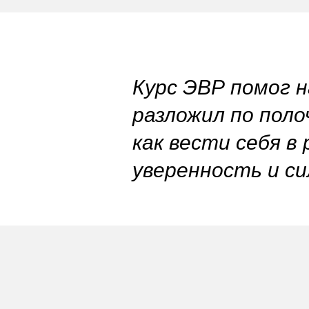
Курс ЭВР помог 
разложил по пол
как вести себя в
уверенность и си