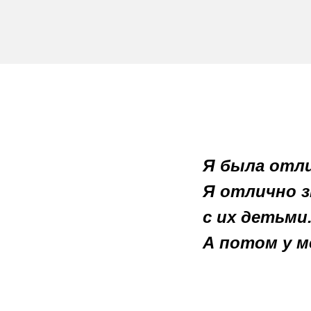
Я была отли
Я отлично з
с их детьми
А потом у м