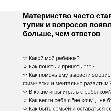
Материнство часто ста
тупик и вопросов появ
больше, чем ответов
✫ Какой мой ребёнок?
✫ Как понять и принять его?
✫ Как помочь ему вырасти эмоцио
физически и ментально развитым
✫ В какие игры играть с ребёнком
✫ Как вести себя с "не хочу", "не 
✫ Как быть семьёй и оставаться с