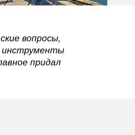
ские вопросы,
ие инструменты
главное придал