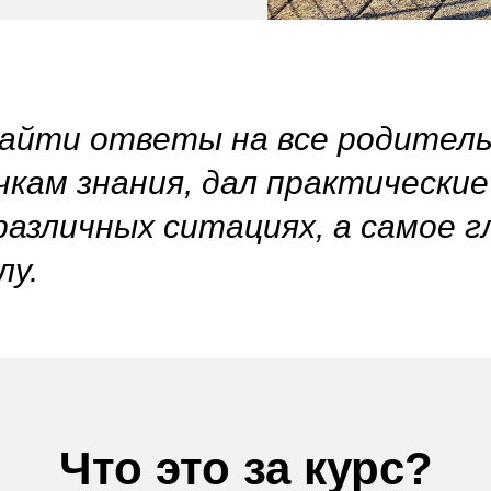
найти ответы на все родитель
очкам знания, дал практическ
 различных ситациях, а самое 
лу.
Что это за курс?