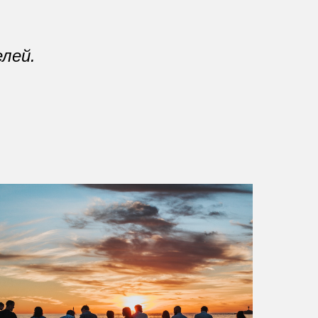
елей.