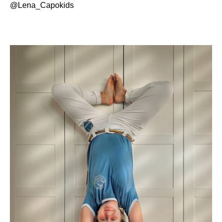
@Lena_Capokids