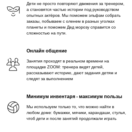
Дети не просто повторяют движения за тренером,
а становятся частью истории под руководством
опытных актёров. Мы поможем эльфам собрать
заказы, побываем с оленем в разных уголках
планеты и поможем Дед морозу справится со
сложностью на пути.
Онлайн общение
Занятия проходят в реальном времени на
площадке ZOOM: тренера видят детей,
рассказывают историю, дают задания детям и
следят за выполнением
Минимум инвентаря - максимум пользы
Мы используем только то, что можно найти в
любом доме: бумажки, мячики, карандаши, стулья,
чтоб дети и после занятий продолжали играть