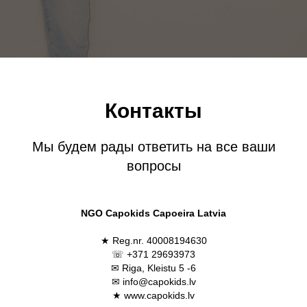
Контакты
Мы будем рады ответить на все ваши
вопросы
NGO
Capokids Capoeira Latvia
★ Reg.nr. 40008194630
☏ +371 29693973
✉ Riga, Kleistu 5 -6
✉ info@capokids.lv
★ www.capokids.lv