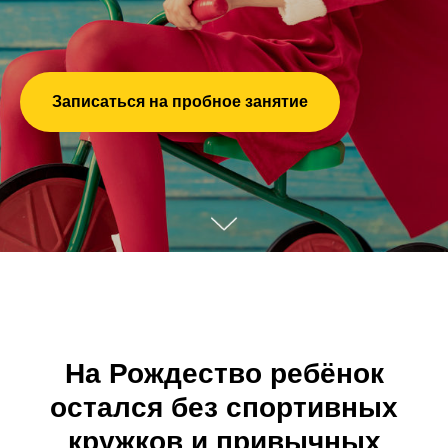
Записаться на пробное занятие
На Рождество ребёнок
остался без спортивных
кружков и привычных