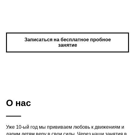
Записаться на бесплатное пробное
занятие
О нас
Уже 10-ый год мы прививаем любовь к движениям и
дарим детям веру в свои силы. Через наши занятия в