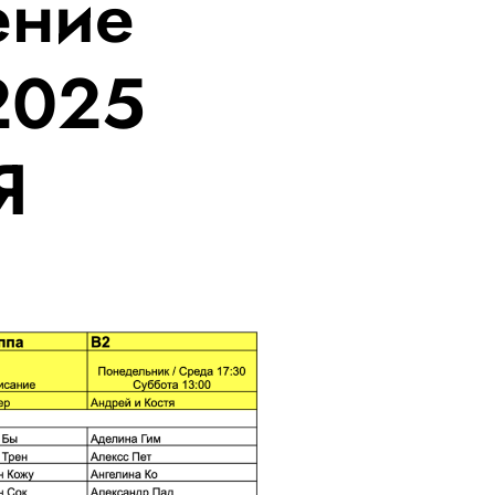
ение
2025
Я