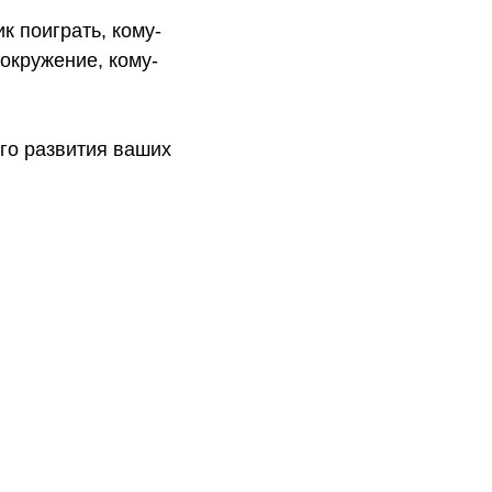
к поиграть, кому-
 окружение, кому-
го развития ваших