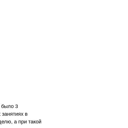
 было 3
 занятиях в
елю, а при такой