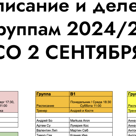
писание и дел
группам 2024/
СО 2 СЕНТЯБР