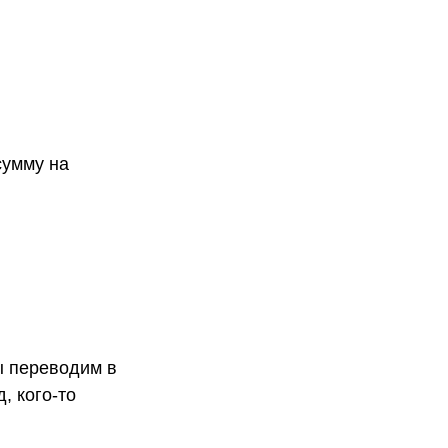
сумму на
ы переводим в
, кого-то