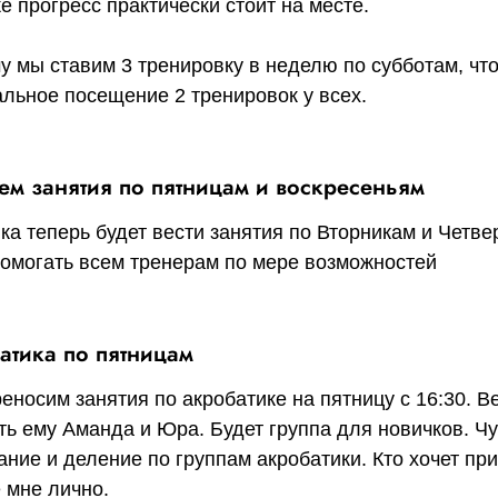
ке прогресс практически стоит на месте.
у мы ставим 3 тренировку в неделю по субботам, чт
льное посещение 2 тренировок у всех.
ем занятия по пятницам и воскресеньям
ка теперь будет вести занятия по Вторникам и Четве
помогать всем тренерам по мере возможностей
атика по пятницам
еносим занятия по акробатике на пятницу с 16:30. Ве
ть ему Аманда и Юра. Будет группа для новичков. Ч
ание и деление по группам акробатики. Кто хочет пр
 мне лично.