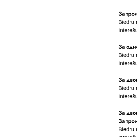
За трои
Biedru 
Interešu
За одн
Biedru 
Interešu
За дво
Biedru 
Interešu
За дво
За тро
Biedru 