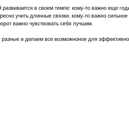
 развивается в своем темпе: кому-то важно еще годи
ересно учить длинные связки, кому-то важно сильное
борот важно чувствовать себя лучшим.
 разные и делаем все возможноное для эффективно