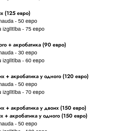
х (125 евро)
nauda - 50 евро
 izglītība - 75 евро
ого + акробатика (90 евро)
nauda - 30 евро
 izglītība - 60 евро
их + акробатика у одного (120 евро)
nauda - 50 евро
 izglītība - 70 евро
их + акробатика у двоих (150 евро)
их + акробатика у одного (150 евро)
nauda - 50 евро