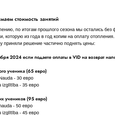
маем стоимость занятий
лению, по итогам прошлого сезона мы остались без
и, которую из года в год копим на оплату отопления.
у приняли решение частично поднять цены:
ября 2024 если подаете оплаты в VID на возврат нал
ого ученика (65 евро)
Nauda - 30 евро
 izglītība - 35 евро
их учеников (95 евро)
nauda - 50 евро
 izglītība - 45 евро